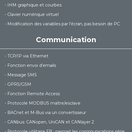
- IHM graphique et courbes
- Clavier numérique virtuel
- Modification des variables par l'écran, pas besoin de PC
Communication
- TCP/IP via Ethernet
- Fonction envoi d’emails
- Message SMS
- GPRS/GSM
- Fonction Remote Access
- Protocole MODBUS maître/esclave
- BACnet et M-Bus via un convertisseur
- CANbus: CANopen, UniCAN et CANlayer 2
- Protocole utilitaire FB : permet les communications série