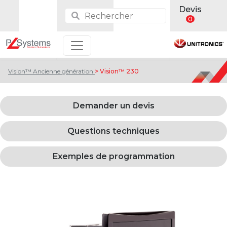
Devis
0
Vision™ Ancienne génération
> Vision™ 230
Demander un devis
Questions techniques
Exemples de programmation