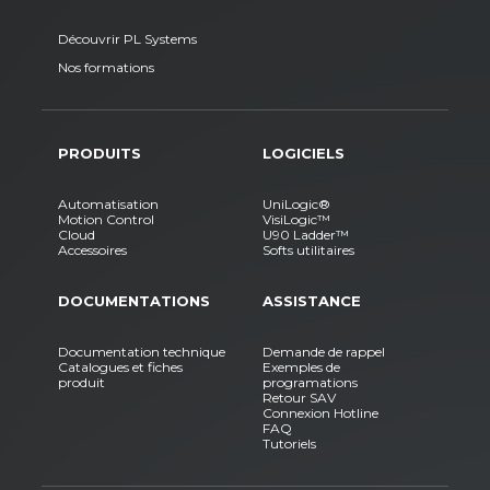
Découvrir PL Systems
Nos formations
PRODUITS
LOGICIELS
Automatisation
UniLogic®
Motion Control
VisiLogic™
Cloud
U90 Ladder™
Accessoires
Softs utilitaires
DOCUMENTATIONS
ASSISTANCE
Documentation technique
Demande de rappel
Catalogues et fiches
Exemples de
produit
programations
Retour SAV
Connexion Hotline
FAQ
Tutoriels